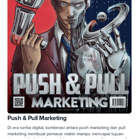
Push & Pull Marketing
Di era serba digital, kombinasi antara push marketing dan pull
marketing membuat pemasar makin mampu mencapai tujuan-