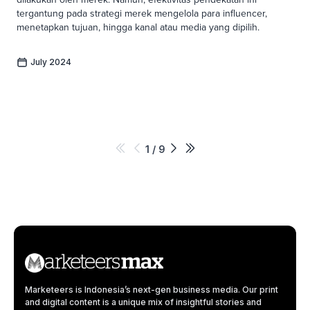
tergantung pada strategi merek mengelola para influencer,
menetapkan tujuan, hingga kanal atau media yang dipilih.
July 2024
1
/
9
Marketeers is Indonesia’s next-gen business media. Our print
and digital content is a unique mix of insightful stories and