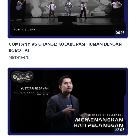
09:16
COMPANY VS CHANGE: KOLABORASI HUMAN DENGAN
ROBOT AI
Marketeers
22:03