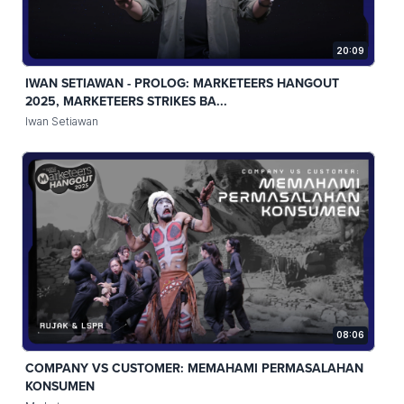
20:09
IWAN SETIAWAN - PROLOG: MARKETEERS HANGOUT
2025, MARKETEERS STRIKES BA...
Iwan Setiawan
08:06
COMPANY VS CUSTOMER: MEMAHAMI PERMASALAHAN
KONSUMEN