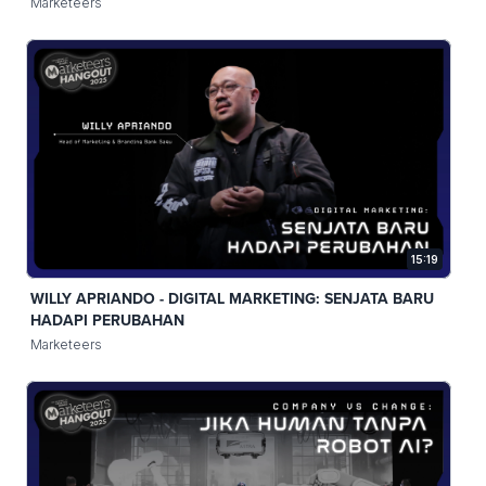
Marketeers
15:19
WILLY APRIANDO - DIGITAL MARKETING: SENJATA BARU
HADAPI PERUBAHAN
Marketeers