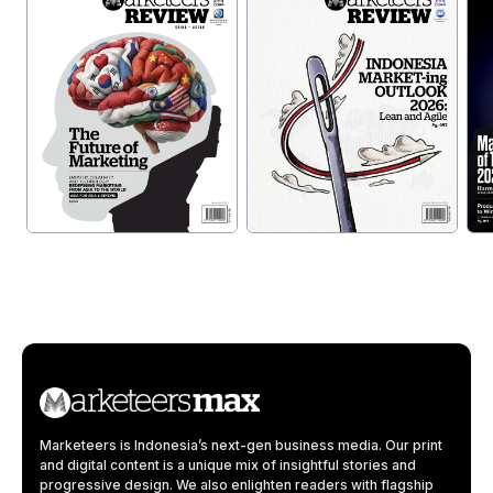
Marketeers is Indonesia’s next-gen business media. Our print
and digital content is a unique mix of insightful stories and
progressive design. We also enlighten readers with flagship