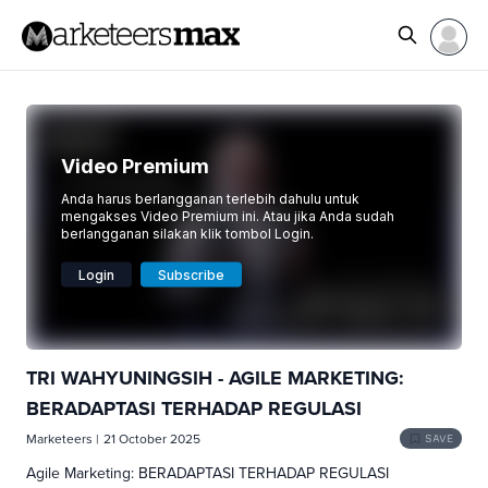
Video Premium
Anda harus berlangganan terlebih dahulu untuk
mengakses Video Premium ini. Atau jika Anda sudah
berlangganan silakan klik tombol Login.
Login
Subscribe
TRI WAHYUNINGSIH - AGILE MARKETING:
BERADAPTASI TERHADAP REGULASI
Marketeers
|
21 October 2025
SAVE
Agile Marketing: BERADAPTASI TERHADAP REGULASI