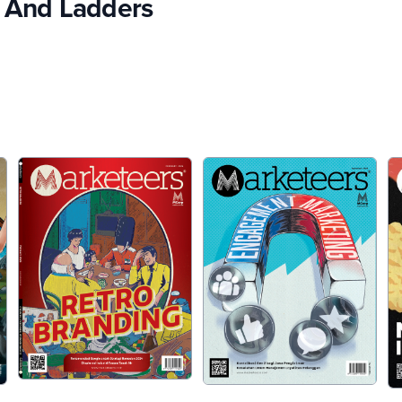
s And Ladders