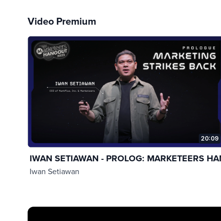
Video Premium
20:09
IWAN SETIAWAN - PROLOG: MARKETEERS HA
Iwan Setiawan