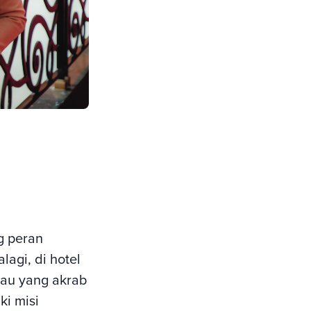
 peran
lagi, di hotel
atau yang akrab
ki misi