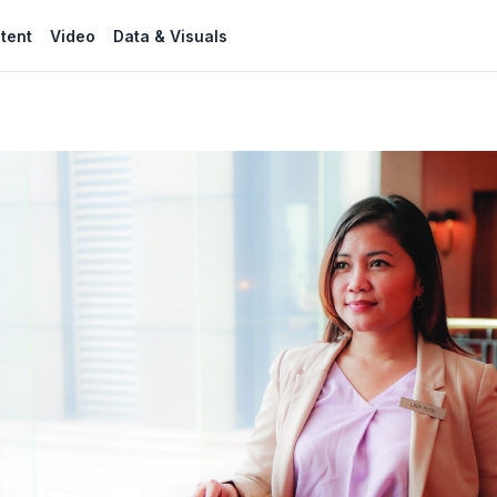
tent
Video
Data & Visuals