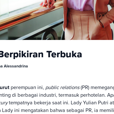
Berpikiran Terbuka
a Alessandrina
urut
perempuan ini,
public relations
(PR)
memegang
nting di berbagai industri, termasuk perhotelan. Apa
xury
tempatnya bekerja saat ini. Lady Yulian Putri 
 Lady ini mengatakan bahwa sebagai
PR,
ia
memili