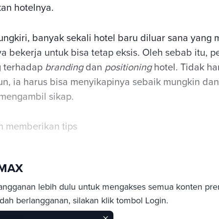
an hotelnya.
ungkiri, banyak sekali hotel baru diluar sana yang
a bekerja untuk bisa tetap eksis
.
Oleh sebab itu, p
g terhadap
branding
dan
positioning
hotel. Tidak ha
 pun, ia harus bisa menyikapinya sebaik mungkin dan
mengambil sikap.
n memberikan tips
sMAX
angganan lebih dulu untuk mengakses semua konten pre
ah berlangganan, silakan klik tombol Login.