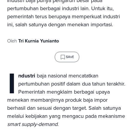
Industri baja punya pengaruh besar pada
pertumbuhan berbagai industri lain. Untuk itu,
pemerintah terus berupaya memperkuat industri
ini, salah satunya dengan menekan importasi.
Oleh
Tri Kurnia Yunianto
SAVE
I
ndustri
baja nasional mencatatkan
pertumbuhan positif dalam dua tahun terakhir.
Pemerintah mengklaim berbagai upaya
menekan membanjirnya produk baja impor
berhasil dan sesuai dengan target. Salah satunya
melalui kebijakan yang mengacu pada mekanisme
smart supply-demand
.