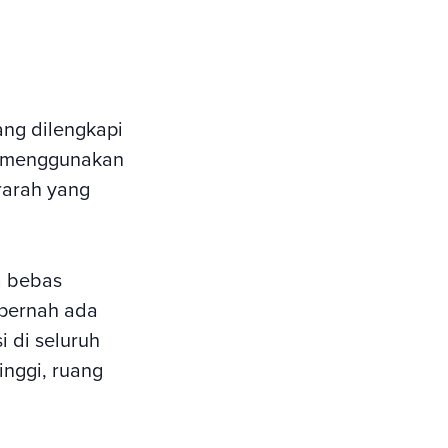
ng dilengkapi
a menggunakan
rarah yang
a bebas
 pernah ada
i di seluruh
inggi, ruang