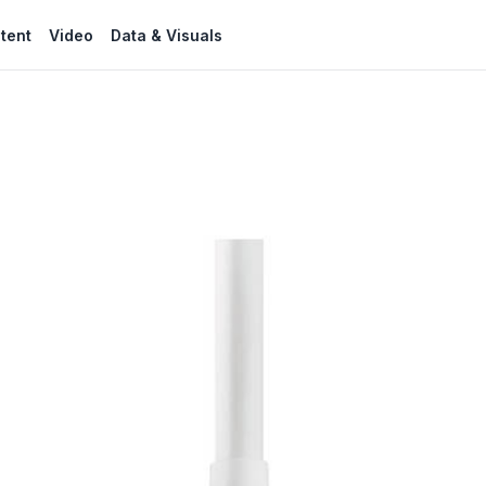
tent
Video
Data & Visuals