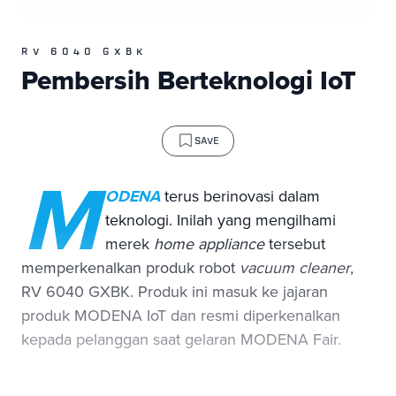
RV 6040 GXBK
Pembersih Berteknologi IoT
SAVE
M
ODENA
terus berinovasi dalam
teknologi. Inilah yang mengilhami
merek
home appliance
tersebut
memperkenalkan produk robot
vacuum cleaner
,
RV 6040 GXBK. Produk ini masuk ke jajaran
produk MODENA IoT dan resmi diperkenalkan
kepada pelanggan saat gelaran MODENA Fair.