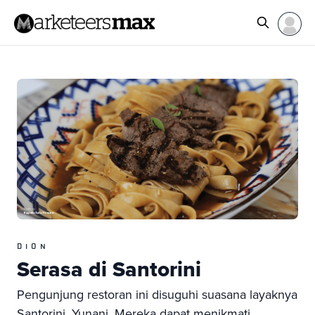
DION
Serasa di Santorini
Pengunjung restoran ini disuguhi suasana layaknya
Santorini, Yunani. Mereka dapat menikmati