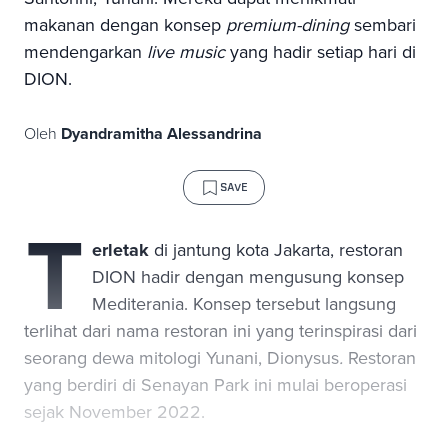
makanan dengan konsep
premium-dining
sembari
mendengarkan
live
music
yang hadir setiap hari di
DION.
Oleh
Dyandramitha Alessandrina
SAVE
T
erletak
di jantung kota Jakarta, restoran
DION hadir dengan mengusung konsep
Mediterania. Konsep tersebut langsung
terlihat dari nama restoran ini yang terinspirasi dari
seorang dewa mitologi Yunani, Dionysus
.
Restoran
yang berdiri di Senayan Park ini mulai beroperasi
sejak November 2022.