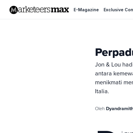
E-Magazine
Exclusive Con
Perpad
Jon & Lou had
antara kemew
menikmati me
Italia.
Oleh
Dyandramith