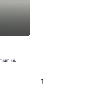
mium ini.