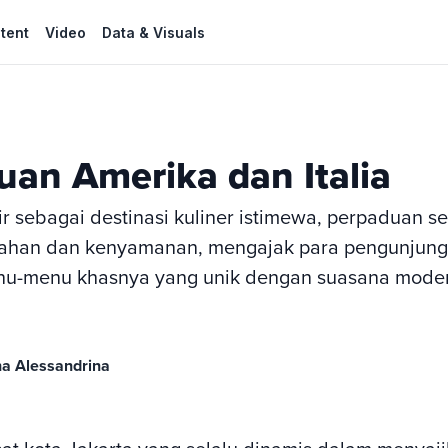
tent
Video
Data & Visuals
uan Amerika dan Italia
ir sebagai destinasi kuliner istimewa, perpaduan 
ahan dan kenyamanan, mengajak para pengunjung
nu-menu khasnya yang unik dengan suasana moder
a Alessandrina