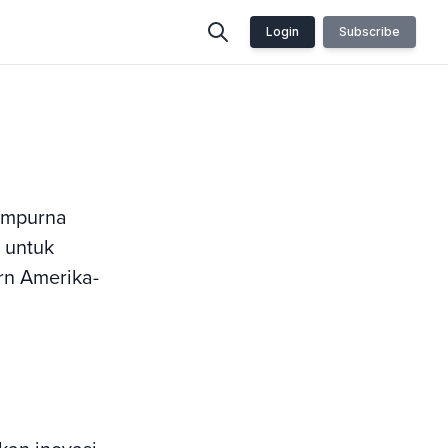
Login
Subscribe
sempurna
 untuk
n Amerika-