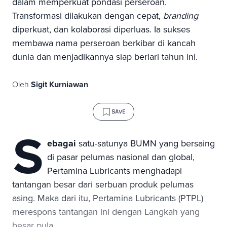
dalam memperkuat pondasi perseroan.
Transformasi dilakukan dengan cepat,
branding
diperkuat, dan kolaborasi diperluas. Ia sukses
membawa nama perseroan berkibar di kancah
dunia dan menjadikannya siap berlari tahun ini.
Oleh
Sigit Kurniawan
SAVE
S
ebagai
satu-satunya BUMN yang bersaing
di pasar pelumas nasional dan global,
Pertamina Lubricants menghadapi
tantangan besar dari serbuan produk pelumas
asing. Maka dari itu, Pertamina Lubricants (PTPL)
merespons tantangan ini dengan Langkah yang
besar pula.