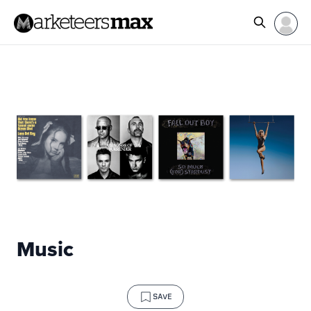
Music
SAVE