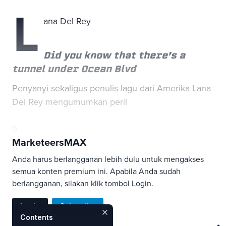
L
ana Del Rey
Did you know that there’s a
tunnel under Ocean Blvd
Penyanyi sekaligus penulis lagu dari Amerika Lana
Del Rey mengumumkan peril
0
MarketeersMAX
Anda harus berlangganan lebih dulu untuk mengakses
semua konten premium ini. Apabila Anda sudah
berlangganan, silakan klik tombol Login.
Login
Subscribe
Contents