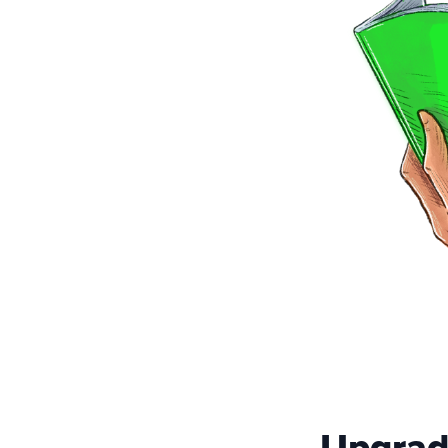
Upgrad