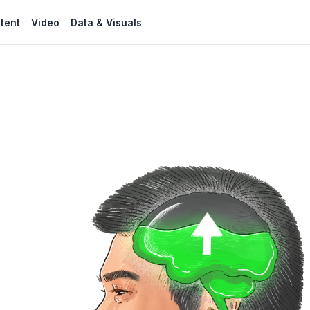
tent
Video
Data & Visuals