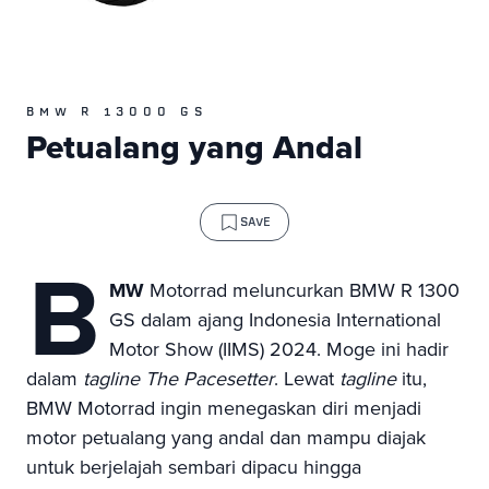
BMW R 13000 GS
Petualang yang Andal
SAVE
B
MW
Motorrad meluncurkan BMW R 1300
GS dalam ajang Indonesia International
Motor Show (IIMS) 2024. Moge ini hadir
dalam
tagline The Pacesetter
. Lewat
tagline
itu,
BMW Motorrad ingin menegaskan diri menjadi
motor petualang yang andal dan mampu diajak
untuk berjelajah sembari dipacu hingga