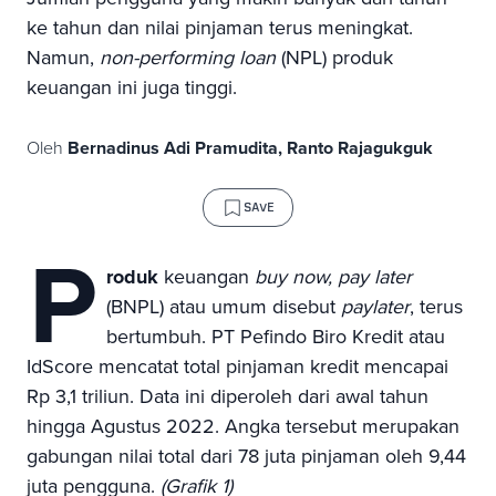
ke tahun dan nilai pinjaman terus meningkat.
Namun,
non-performing loan
(NPL) produk
keuangan ini juga tinggi.
Oleh
Bernadinus Adi Pramudita, Ranto Rajagukguk
SAVE
P
roduk
keuangan
buy now, pay later
(BNPL) atau umum disebut
paylater
, terus
bertumbuh. PT Pefindo Biro Kredit atau
IdScore mencatat total pinjaman kredit mencapai
Rp 3,1 triliun. Data ini diperoleh dari awal tahun
hingga Agustus 2022. Angka tersebut merupakan
gabungan nilai total dari 78 juta pinjaman oleh 9,44
juta pengguna.
(Grafik 1)