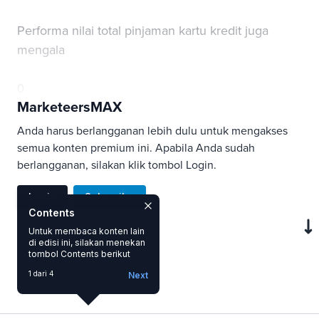
Performa nilai total pinjaman kartu kredit juga
mengala
0
MarketeersMAX
Anda harus berlangganan lebih dulu untuk mengakses
semua konten premium ini. Apabila Anda sudah
berlangganan, silakan klik tombol Login.
Login
Subscribe
Contents
Untuk membaca konten lain
di edisi ini, silakan menekan
SAVE
tombol Contents berikut
1 dari 4
Next