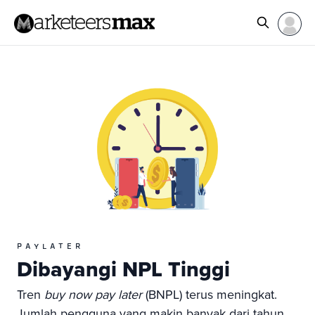
PAYLATER
Dibayangi NPL Tinggi
Tren
buy now pay later
(BNPL) terus meningkat.
Jumlah pengguna yang makin banyak dari tahun