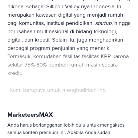
dikenal sebagai Sillicon Valley-nya Indonesia. Ini
merupakan kawasan digital yang menjadi rumah
bagi komunitas, institusi pendidikan,
startup
, hingga
perusahaan multinasional di bidang teknologi,
digital, dan kreatif. Selain itu, juga menghadirkan
berbagai program penjualan yang menarik.
Termasuk, kemudahan fasilitas fasilitas KPR karena
sekitar 75%-80% pembeli rumah masih secara
kredit.
“Kami berupaya untuk menghadirkan ino
0
MarketeersMAX
Anda harus berlangganan lebih dulu untuk mengakses
semua konten premium ini. Apabila Anda sudah