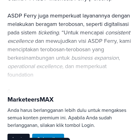
ASDP Ferry juga memperkuat layanannya dengan
melakukan beragam terobosan, seperti digitalisasi
pada sistem
ticketing
. “Untuk mencapai
consistent
excellence
dan mewujudkan visi ASDP Ferry, kami
menciptakan terobosan-terobosan yang
berkesinambungan untuk
business expansion
,
operational excellence,
dan memperkuat
foundation
0
MarketeersMAX
Anda harus berlangganan lebih dulu untuk mengakses
semua konten premium ini. Apabila Anda sudah
berlangganan, silakan klik tombol Login.
Login
Subscribe