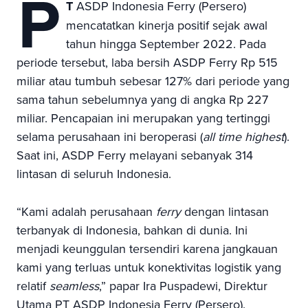
P
T
ASDP Indonesia Ferry (Persero)
mencatatkan kinerja positif sejak awal
tahun hingga September 2022. Pada
periode tersebut, laba bersih ASDP Ferry Rp 515
miliar atau tumbuh sebesar 127% dari periode yang
sama tahun sebelumnya yang di angka Rp 227
miliar. Pencapaian ini merupakan yang tertinggi
selama perusahaan ini beroperasi (
all time highest
).
Saat ini, ASDP Ferry melayani sebanyak 314
lintasan di seluruh Indonesia.
“Kami adalah perusahaan
ferry
dengan lintasan
terbanyak di Indonesia, bahkan di dunia. Ini
menjadi keunggulan tersendiri karena jangkauan
kami yang terluas untuk konektivitas logistik yang
relatif
seamless
,” papar Ira Puspadewi, Direktur
Utama PT ASDP Indonesia Ferry (Persero).