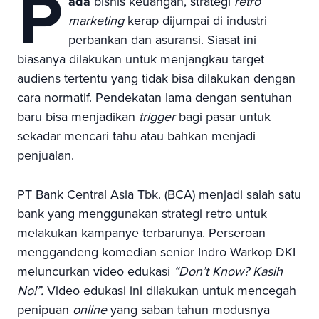
P
ada
bisnis keuangan, strategi
retro
marketing
kerap dijumpai di industri
perbankan dan asuransi. Siasat ini
biasanya dilakukan untuk menjangkau target
audiens tertentu yang tidak bisa dilakukan dengan
cara normatif. Pendekatan lama dengan sentuhan
baru bisa menjadikan
trigger
bagi pasar untuk
sekadar mencari tahu atau bahkan menjadi
penjualan.
PT Bank Central Asia Tbk. (BCA) menjadi salah satu
bank yang menggunakan strategi retro untuk
melakukan kampanye terbarunya. Perseroan
menggandeng komedian senior Indro Warkop DKI
meluncurkan video edukasi
“Don’t Know? Kasih
No!”.
Video edukasi ini dilakukan untuk mencegah
penipuan
online
yang saban tahun modusnya