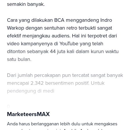
semakin banyak.
Cara yang dilakukan BCA menggandeng Indro
Warkop dengan sentuhan retro terbukti sangat
efektif menjangkau audiens. Hal ini terpotret dari
video kampanyenya di YouTube yang telah
ditonton sebanyak 44 juta kali dalam kurun waktu
satu bulan.
Dari jumlah percakapan pun tercatat sangat banyak
mencapai 2.342 bersentimen positif. Untuk
pendengung di medi
0
MarketeersMAX
Anda harus berlangganan lebih dulu untuk mengakses