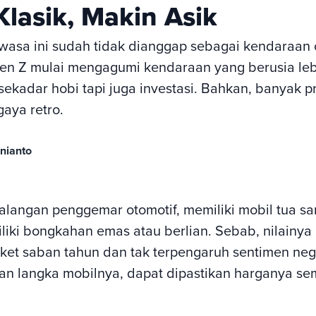
lasik, Makin Asik
wasa ini sudah tidak dianggap sebagai kendaraan 
Gen Z mulai mengagumi kendaraan yang berusia lebi
sekadar hobi tapi juga investasi. Bahkan, banyak 
aya retro.
unianto
alangan penggemar otomotif, memiliki mobil tua s
liki bongkahan emas atau berlian. Sebab, nilainy
ket saban tahun dan tak terpengaruh sentimen nega
an langka mobilnya, dapat dipastikan harganya se