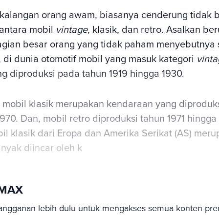
kalangan orang awam, biasanya cenderung tidak b
ntara mobil
vintage
, klasik, dan retro. Asalkan ber
agian besar orang yang tidak paham menyebutnya 
, di dunia otomotif mobil yang masuk kategori
vint
g diproduksi pada tahun 1919 hingga 1930.
, mobil klasik merupakan kendaraan yang diproduk
970. Dan, mobil retro diproduksi tahun 1971 hingga
il klasik dari Eropa dan Amerika Serikat (AS) meru
nyak diincar oleh k
sMAX
angganan lebih dulu untuk mengakses semua konten pre