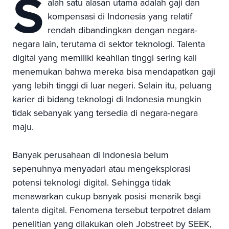
S
alah satu alasan utama adalah gaji dan
kompensasi di Indonesia yang relatif
rendah dibandingkan dengan negara-
negara lain, terutama di sektor teknologi. Talenta
digital yang memiliki keahlian tinggi sering kali
menemukan bahwa mereka bisa mendapatkan gaji
yang lebih tinggi di luar negeri. Selain itu, peluang
karier di bidang teknologi di Indonesia mungkin
tidak sebanyak yang tersedia di negara-negara
maju.
Banyak perusahaan di Indonesia belum
sepenuhnya menyadari atau mengeksplorasi
potensi teknologi digital. Sehingga tidak
menawarkan cukup banyak posisi menarik bagi
talenta digital. Fenomena tersebut terpotret dalam
penelitian yang dilakukan oleh Jobstreet by SEEK,