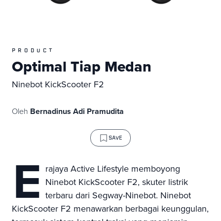
PRODUCT
Optimal Tiap Medan
Ninebot KickScooter F2
Oleh
Bernadinus Adi Pramudita
SAVE
E
rajaya Active Lifestyle memboyong
Ninebot KickScooter F2, skuter listrik
terbaru dari Segway-Ninebot. Ninebot
KickScooter F2 menawarkan berbagai keunggulan,