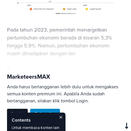
Pada tahun 2023, pemerintah menargetkan
pertumbuhan ekonomi berada di kisaran 5,3%
hingga 5,9%. Namun, pertumbuhan ekonomi
masih dihadapkan dengan tan
0
MarketeersMAX
Anda harus berlangganan lebih dulu untuk mengakses
semua konten premium ini. Apabila Anda sudah
berlangganan, silakan klik tombol Login.
Login
Subscribe
Contents
Untuk membaca konten lain