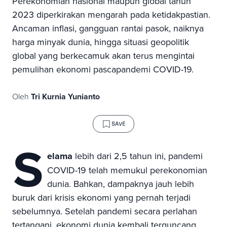
Perekonomian nasional maupun global tahun
2023 diperkirakan mengarah pada ketidakpastian.
Ancaman inflasi, gangguan rantai pasok, naiknya
harga minyak dunia, hingga situasi geopolitik
global yang berkecamuk akan terus mengintai
pemulihan ekonomi pascapandemi COVID-19.
Oleh
Tri Kurnia Yunianto
SAVE
S
elama
lebih dari 2,5 tahun ini, pandemi
COVID-19 telah memukul perekonomian
dunia. Bahkan, dampaknya jauh lebih
buruk dari krisis ekonomi yang pernah terjadi
sebelumnya. Setelah pandemi secara perlahan
tertangani, ekonomi dunia kembali terguncang