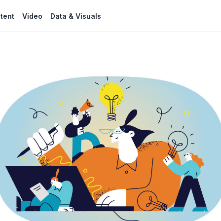
tent
Video
Data & Visuals