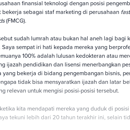
usahaan finansial teknologi dengan posisi pengemb
at bekerja sebagai staf marketing di perusahaan
fas
ds
(FMCG).
ebut sudah lumrah atau bukan hal aneh lagi bagi k
. Saya sempat iri hati kepada mereka yang berprof
emuanya 100% adalah lulusan kedokteran atau mere
 ijazah pendidikan dan lisensi menerbangkan pe
a yang bekerja di bidang pengembangan bisnis, pe
gapa tidak bisa mensyaratkan ijazah dan latar b
g relevan untuk mengisi posisi-posisi tersebut.
, ketika kita mendapati mereka yang duduk di posisi
ya tekuni lebih dari 20 tahun terakhir ini, selain ti