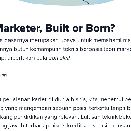
arketer, Built or Born?
da dasarnya merupakan upaya untuk memahami man
nya butuh kemampuan teknis berbasis teori marketi
up, diperlukan pula
soft skill
.
tung
m
perjalanan karier di dunia bisnis, kita menemui b
g yang mengemban sebuah posisi tertentu tanpa be
kang pendidikan yang relevan. Lulusan teknik beke
ng jawab terhadap bisnis kredit konsumsi. Lulusan