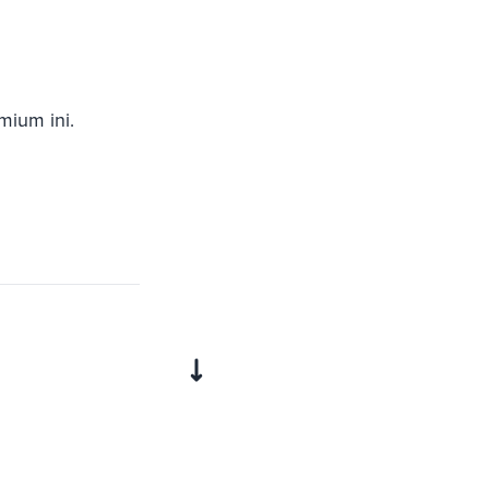
mium ini.