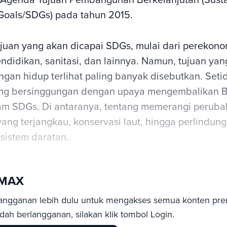
oals/SDGs) pada tahun 2015.
juan yang akan dicapai SDGs, mulai dari perekono
ndidikan, sanitasi, dan lainnya. Namun, tujuan yang
gan hidup terlihat paling banyak disebutkan. Seti
ang bersinggungan dengan upaya mengembalikan 
lam SDGs. Di antaranya, tentang memerangi perubah
yang terjangkau, konservasi laut, hingga perlindun
sistem daratan.
sMAX
angganan lebih dulu untuk mengakses semua konten pre
ah berlangganan, silakan klik tombol Login.