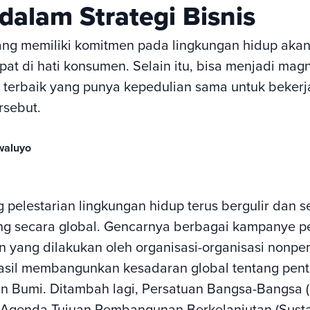
dalam Strategi Bisnis
ng memiliki komitmen pada lingkungan hidup aka
t di hati konsumen. Selain itu, bisa menjadi magn
a terbaik yang punya kepedulian sama untuk bekerj
rsebut.
waluyo
 pelestarian lingkungan hidup terus bergulir dan 
g secara global. Gencarnya berbagai kampanye p
n yang dilakukan oleh organisasi-organisasi nonp
hasil membangunkan kesadaran global tentang pen
 Bumi. Ditambah lagi, Persatuan Bangsa-Bangsa (
Agenda Tujuan Pembangunan Berkelanjutan (Susta