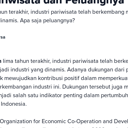
un terakhir, industri pariwisata telah berkembang 
dinamis. Apa saja peluangnya?
rsa
m
lima tahun terakhir, industri pariwisata telah be
adi industri yang dinamis. Adanya dukungan dari 
k mewujudkan kontribusi positif dalam memperkuat
kembangan industri ini. Dukungan tersebut juga
enjadi salah satu indikator penting dalam pertumbu
Indonesia.
 Organization for Economic Co-Operation and Dev