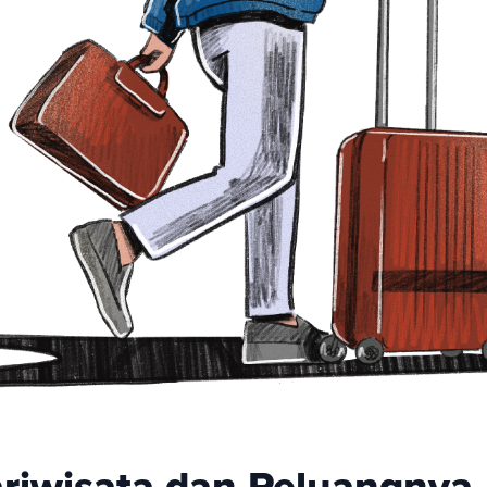
ariwisata dan Peluangnya