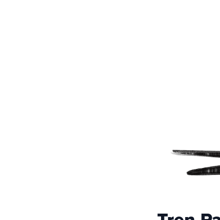
Tren P