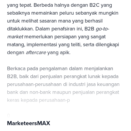
yang tepat. Berbeda halnya dengan B2C yang
sebaiknya memainkan peluru sebanyak mungkin
untuk melihat sasaran mana yang berhasil
ditaklukkan. Dalam penafsiran ini, B2B
go-to-
market
memerlukan persiapan yang sangat
matang, implementasi yang teliti, serta dilengkapi
dengan
aftercare
yang apik.
Berkaca pada pengalaman dalam menjalankan
B2B, baik dari penjualan perangkat lunak kepada
perusahaan-perusahaan di industri jasa keuangan
bank dan non-bank maupun penjualan perangkat
keras kepada perusahaan-p
0
MarketeersMAX