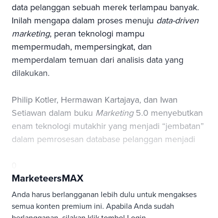
data pelanggan sebuah merek terlampau banyak.
Inilah mengapa dalam proses menuju
data-driven
marketing
, peran teknologi mampu
mempermudah, mempersingkat, dan
memperdalam temuan dari analisis data yang
dilakukan.
Philip Kotler, Hermawan Kartajaya, dan Iwan
Setiawan dalam buku
Marketing
5.0 menyebutkan
enam teknologi mutakhir yang menjadi “jembatan”
dalam pemrosesan database pelanggan menjadi
0
MarketeersMAX
Anda harus berlangganan lebih dulu untuk mengakses
semua konten premium ini. Apabila Anda sudah
berlangganan, silakan klik tombol Login.