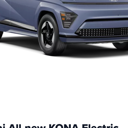
i All-new KONA Electric