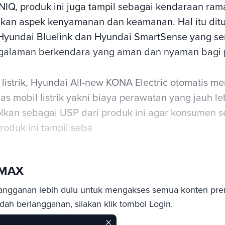
ONIQ, produk ini juga tampil sebagai kendaraan ra
kan aspek kenyamanan dan keamanan. Hal itu ditu
r Hyundai Bluelink dan Hyundai SmartSense yang s
galaman berkendara yang aman dan nyaman bagi 
 listrik, Hyundai All-new KONA Electric otomatis 
s mobil listrik yakni biaya perawatan yang jauh le
jolkan sebagai USP dari produk ini agar konsumen 
roduk ini tampil seba
sMAX
angganan lebih dulu untuk mengakses semua konten pre
ah berlangganan, silakan klik tombol Login.