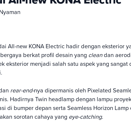
n Nyaman
ai All-new KONA Electric hadir dengan eksterior ya
bergaya berkat profil desain yang
clean
dan aerod
k eksterior menjadi salah satu aspek yang sangat 
.
 dan
rear-end-
nya dipermanis oleh Pixelated Seaml
nis. Hadirnya Twin headlamp dengan lampu proyekt
rasi di bumper depan serta Seamless Horizon Lamp 
akan sorotan cahaya yang
eye-catching.