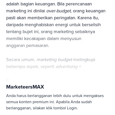
adalah bagian keuangan. Bila perencanaan
marketing ini dinilai
over-budget
, orang keuangan
pasti akan memberikan peringatan. Karena itu,
daripada menghabiskan energi untuk berselisih
tentang bujet ini, orang marketing sebaiknya
memiliki kecakapan dalam menyusun
anggaran pemasaran.
Secara umum,
marketing budget
melingkupi
beberapa aspek, seperti
advertising <
0
MarketeersMAX
Anda harus berlangganan lebih dulu untuk mengakses
semua konten premium ini. Apabila Anda sudah
berlangganan, silakan klik tombol Login.