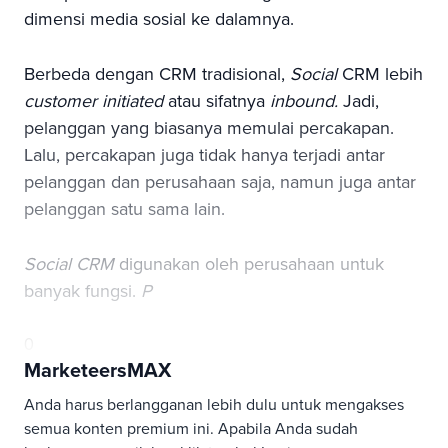
dimensi media sosial ke dalamnya.
Berbeda dengan CRM tradisional,
Social
CRM
lebih
customer initiated
atau sifatnya
inbound.
Jadi,
pelanggan yang biasanya memulai percakapan.
Lalu, percakapan juga tidak hanya terjadi antar
pelanggan dan perusahaan saja, namun juga antar
pelanggan satu sama lain.
Social CRM
digunakan oleh perusahaan untuk
banyak fungsi.
P
0
MarketeersMAX
Anda harus berlangganan lebih dulu untuk mengakses
semua konten premium ini. Apabila Anda sudah