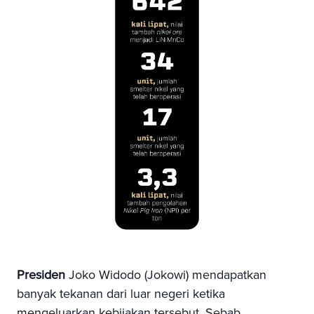
Presiden
Joko Widodo (Jokowi) mendapatkan
banyak tekanan dari luar negeri ketika
mengeluarkan kebijakan tersebut. Sebab,